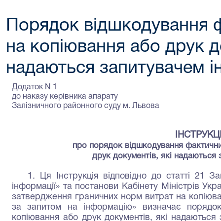
Порядок відшкодування 
на копіювання або друк д
надаються запитувачем ін
Додаток N 1
до наказу керівника апарату
Залізничного районного суду м. Львова
ІНСТРУКЦ
про порядок відшкодування фактични
друк документів, які надаються 
1. Ця Інструкція відповідно до статті 21 З
інформації» та постанови Кабінету Міністрів Ук
затвердження граничних норм витрат на копіюва
за запитом на інформацію» визначає порядо
копіювання або друк документів, які надаються 