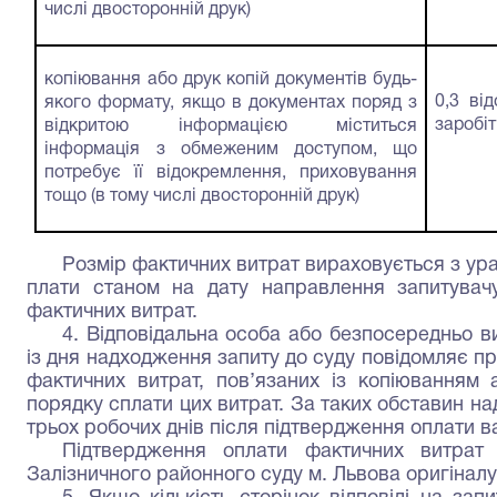
числі двосторонній друк)
копіювання або друк копій документів будь-
0,3 ві
якого формату, якщо в документах поряд з
заробіт
відкритою інформацією міститься
інформація з обмеженим доступом, що
потребує її відокремлення, приховування
тощо (в тому числі двосторонній друк)
Розмір фактичних витрат вираховується з ура
плати станом на дату направлення запитувачу
фактичних витрат.
4. Відповідальна особа або безпосередньо ви
із дня надходження запиту до суду повідомляє пр
фактичних витрат, пов’язаних із копіюванням а
порядку сплати цих витрат. За таких обставин н
трьох робочих днів після підтвердження оплати в
Підтвердження оплати фактичних витрат
Залізничного районного суду м. Львова оригінал