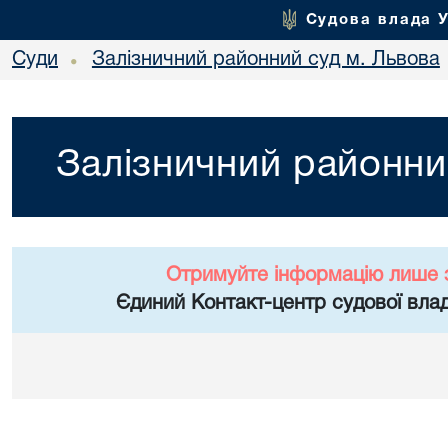
Судова влада 
Суди
Залізничний районний суд м. Львова
•
Залізничний районни
Отримуйте інформацію лише 
Єдиний Контакт-центр судової влад