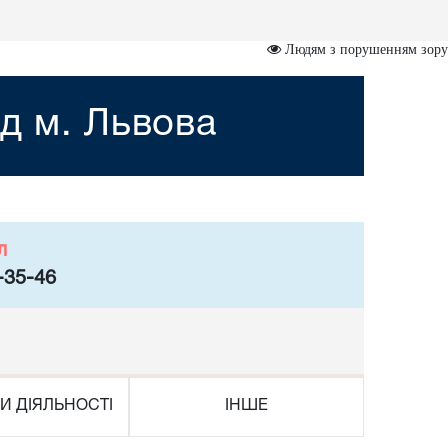
Людям з порушенням зору
д м. Львова
л
-35-46
И ДІЯЛЬНОСТІ
ІНШЕ