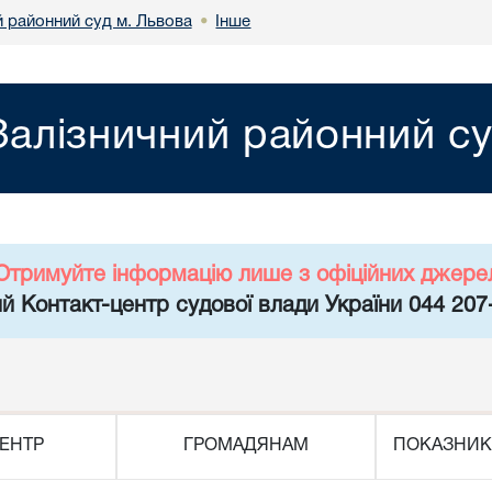
й районний суд м. Львова
Інше
•
Залізничний районний су
Отримуйте інформацію лише з офіційних джере
й Контакт-центр судової влади України 044 207
ЕНТР
ГРОМАДЯНАМ
ПОКАЗНИК