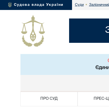
Залізнични
Судова влада України
Суди
•
Єдини
ПРО СУД
ПРЕС-Ц