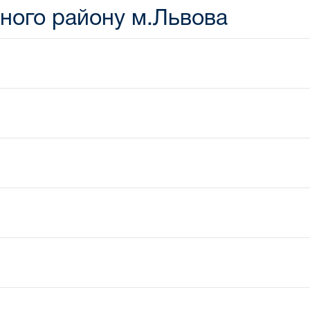
ного району м.Львова