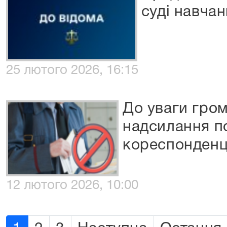
суді навча
25 лютого 2026, 16:15
До уваги гро
надсилання п
кореспонденці
12 лютого 2026, 10:00