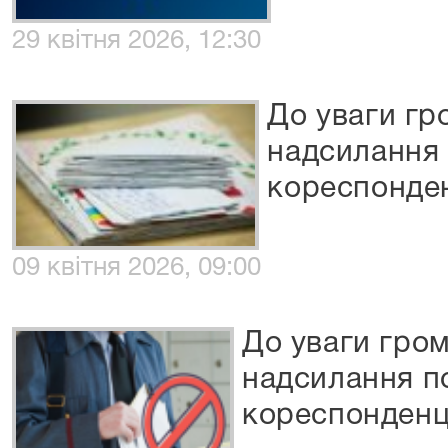
29 квітня 2026, 12:30
До уваги гр
надсилання
кореспонденц
09 квітня 2026, 09:00
До уваги гро
надсилання п
кореспонденці