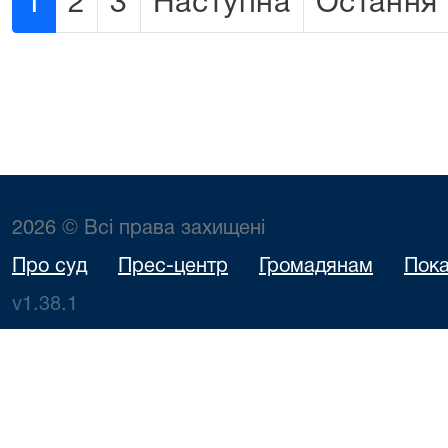
1
2
3
Наступна
Остання
2026 © Всі права захищені
Про суд
Прес-центр
Громадянам
Пока
v1.38.1