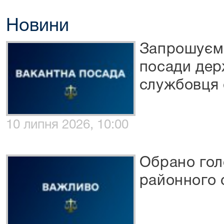
Новини
Запрошуємо
посади дер
службовця 
10 липня 2026, 10:00
Обрано гол
районного 