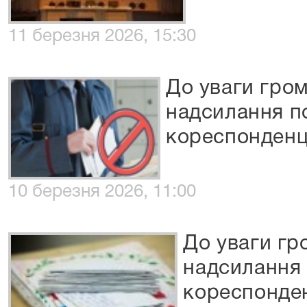
11 березня 2026, 15:30
До уваги гро
надсилання п
кореспонденці
10 березня 2026, 11:00
До уваги гр
надсилання
кореспонденц