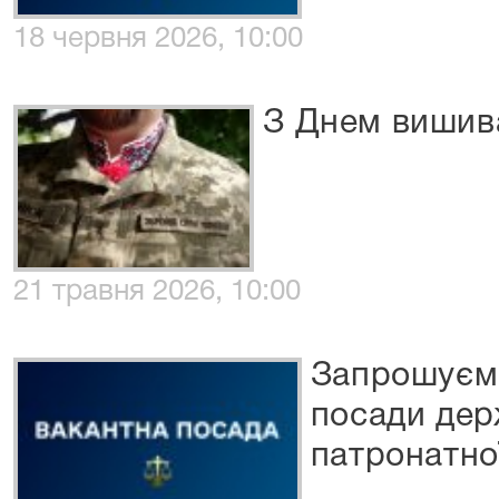
18 червня 2026, 10:00
З Днем вишива
21 травня 2026, 10:00
Запрошуємо
посади дер
патронатно