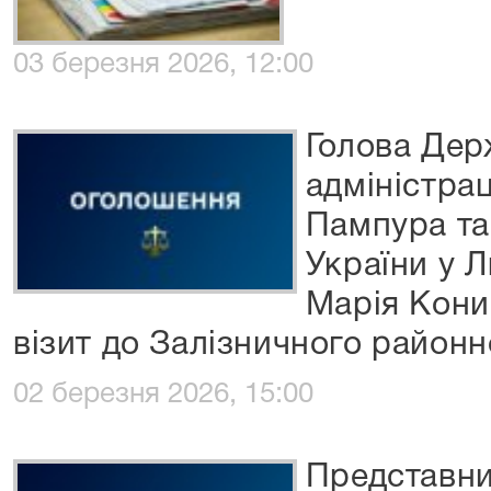
03 березня 2026, 12:00
Голова Дер
адміністра
Пампура та
України у Л
Марія Кони
візит до Залізничного районн
02 березня 2026, 15:00
Представн