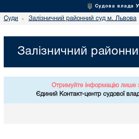
Судова влада 
Суди
Залізничний районний суд м. Львова
•
Залізничний районни
Отримуйте інформацію лише 
Єдиний Контакт-центр судової влад