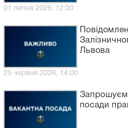
01 липня 2026, 12:00
Повідомлен
Залізнично
Львова
25 червня 2026, 14:00
Запрошуємо
посади пра