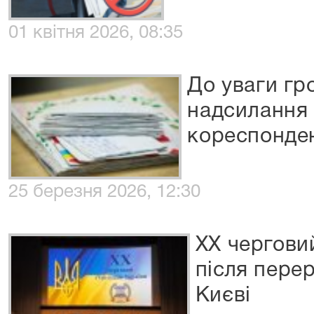
01 квітня 2026, 08:35
До уваги гр
надсилання
кореспонденц
25 березня 2026, 12:30
ХХ черговий
після пере
Києві