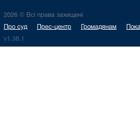
2026 © Всі права захищені
Про суд
Прес-центр
Громадянам
Пока
v1.38.1