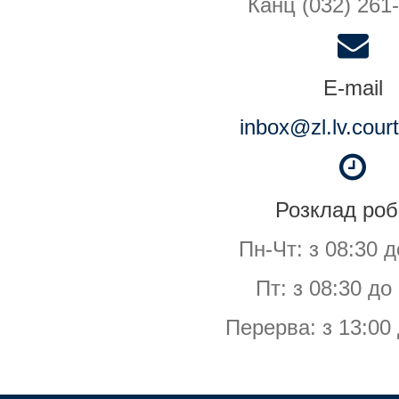
Канц (032) 261-
E-mail
inbox@zl.lv.cour
Розклад роб
Пн-Чт: з 08:30 д
Пт: з 08:30 до
Перерва: з 13:00 