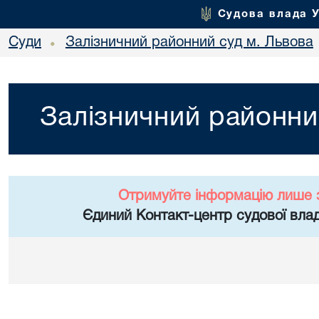
Судова влада 
Суди
Залізничний районний суд м. Львова
•
Залізничний районни
Отримуйте інформацію лише 
Єдиний Контакт-центр судової влад