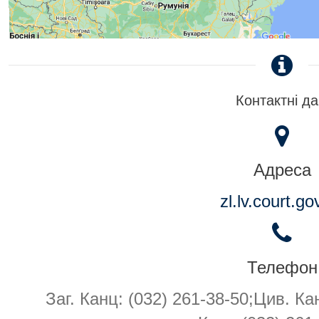
Контактні да
Адреса
zl.lv.court.go
Телефон
Заг. Канц: (032) 261-38-50;Цив. Ка