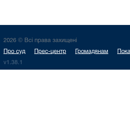
2026 © Всі права захищені
Про суд
Прес-центр
Громадянам
Пока
v1.38.1