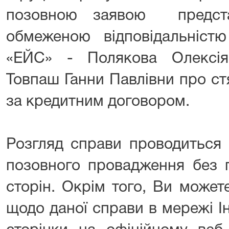
позовною заявою предста
обмеженою відповідальністю
«ЕЙС» - Полякова Олексі
Товпаш Ганни Павлівни про ст
за кредитним договором.
Розгляд справи проводиться
позовного провадження без п
сторін. Окрім того, Ви може
щодо даної справи в мережі І