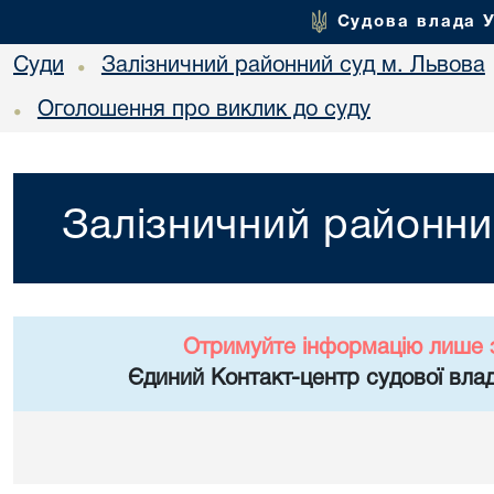
Судова влада 
Суди
Залізничний районний суд м. Львова
•
Оголошення про виклик до суду
•
Залізничний районни
Отримуйте інформацію лише 
Єдиний Контакт-центр судової влад