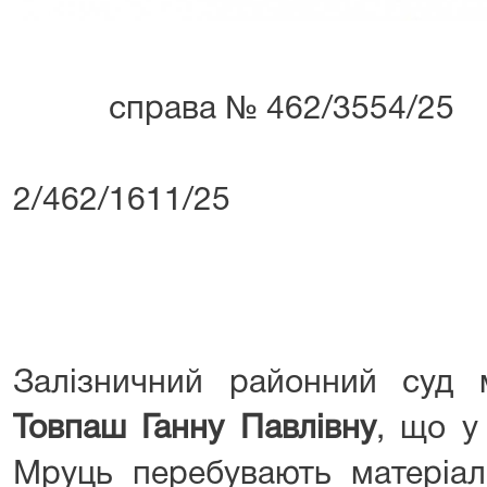
справа № 462/3554/25
2/462/1611/25
Залізничний районний суд 
Товпаш Ганну Павлівну
, що у
Мруць перебувають матеріал