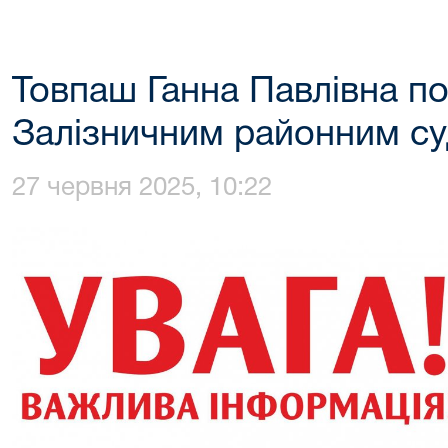
Товпаш Ганна Павлівна п
Залізничним районним с
27 червня 2025, 10:22