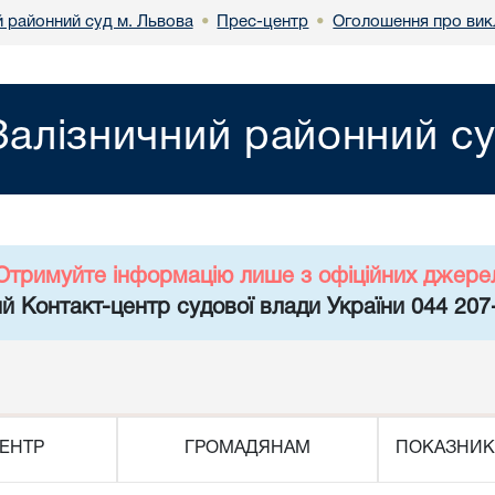
й районний суд м. Львова
Прес-центр
Оголошення про вик
•
•
Залізничний районний су
Отримуйте інформацію лише з офіційних джере
й Контакт-центр судової влади України 044 207
ЕНТР
ГРОМАДЯНАМ
ПОКАЗНИК