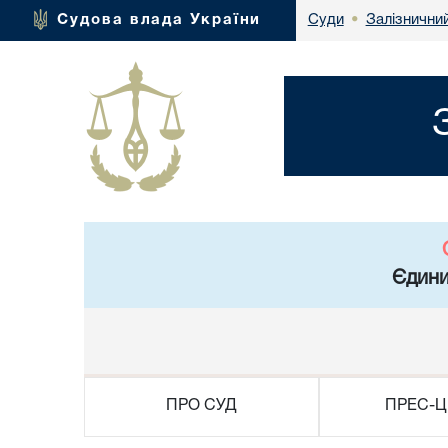
Залізнични
Судова влада України
Суди
•
Єдини
ПРО СУД
ПРЕС-Ц