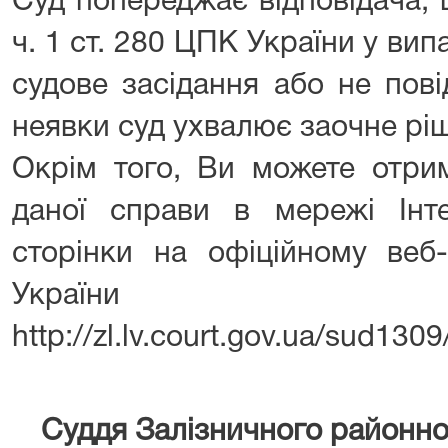
Суд попереджає відповідача, 
ч. 1 ст. 280 ЦПК України у вип
судове засідання або не пов
неявки суд ухвалює заочне ріш
Окрім того, Ви можете отри
даної справи в мережі Інт
сторінки на офіційному веб-
України
http://zl.lv.court.gov.ua/sud13
Суддя Залізничного район