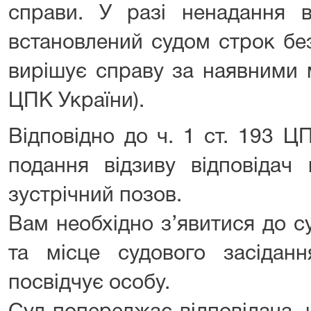
справи. У разі ненадання в
встановлений судом строк бе
вирішує справу за наявними м
ЦПК України).
Відповідно до ч. 1 ст. 193 Ц
подання відзиву відповідач
зустрічний позов.
Вам необхідно з’явитися до су
та місце судового засідан
посвідчує особу.