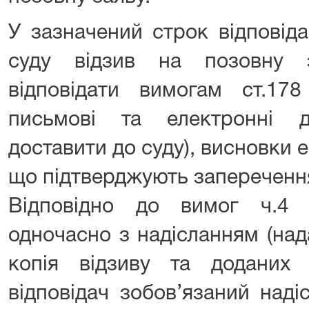
У зазначений строк відповід
суду відзив на позовну 
відповідати вимогам ст.17
письмові та електронні 
доставити до суду), висновки ек
що підтверджують заперечення
Відповідно до вимог ч.4 
одночасно з надісланням (над
копія відзиву та доданих
відповідач зобов’язаний над