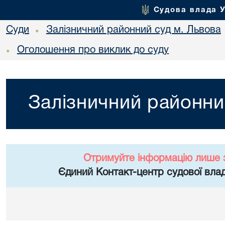
Судова влада 
Суди
Залізничний районний суд м. Львова
•
Оголошення про виклик до суду
•
Залізничний районни
Отримуйте інформацію лише 
Єдиний Контакт-центр судової влад