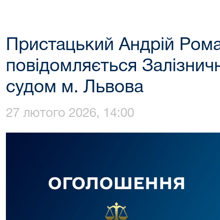
Пристацький Андрій Ром
повідомляється Залізни
судом м. Львова
27 лютого 2026, 14:00