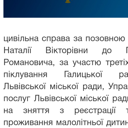
цивільна справа за позовною
Наталії Вікторівни до П
Романовича, за участю третіх
піклування Галицької рай
Львівської міської ради, Упр
послуг Львівської міської ра
на зняття з реєстрації 
проживання малолітньої дитин