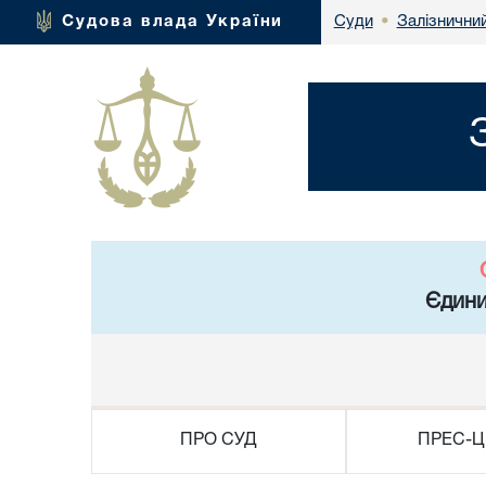
Залізнични
Судова влада України
Суди
•
Єдини
ПРО СУД
ПРЕС-Ц