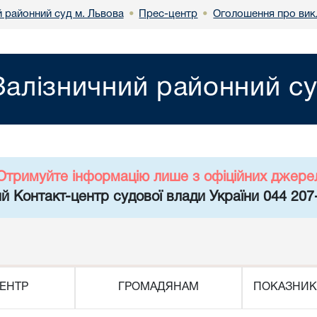
й районний суд м. Львова
Прес-центр
Оголошення про вик
•
•
Залізничний районний су
Отримуйте інформацію лише з офіційних джере
й Контакт-центр судової влади України 044 207
ЕНТР
ГРОМАДЯНАМ
ПОКАЗНИК