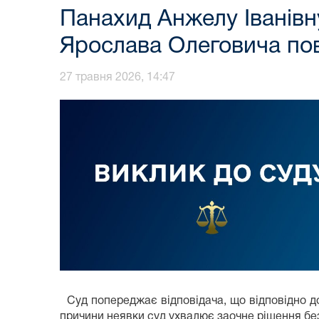
Панахид Анжелу Іванівн
Ярослава Олеговича по
27 травня 2026, 14:47
Суд попереджає відповідача, що відповідно до
причини неявки суд ухвалює заочне рішення без