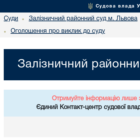
Судова влада 
Суди
Залізничний районний суд м. Львова
•
Оголошення про виклик до суду
•
Залізничний районни
Отримуйте інформацію лише 
Єдиний Контакт-центр судової влад