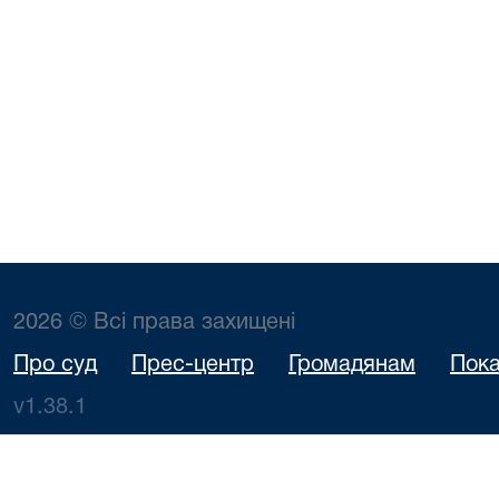
2026 © Всі права захищені
Про суд
Прес-центр
Громадянам
Пока
v1.38.1