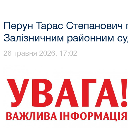
Перун Тарас Степанович 
Залізничним районним су
26 травня 2026, 17:02