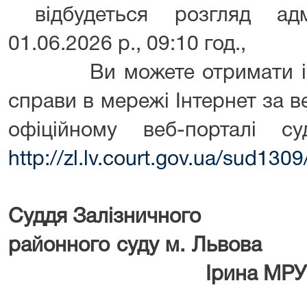
відбудеться розгляд адмі
01.06.2026 р., 09:10 год.,
Ви можете отримати інф
справи в мережі Інтернет за 
офіційному веб-порталі с
http://zl.lv.court.gov.ua/sud13
Суддя Залізничного
районного суд
Ірина МР