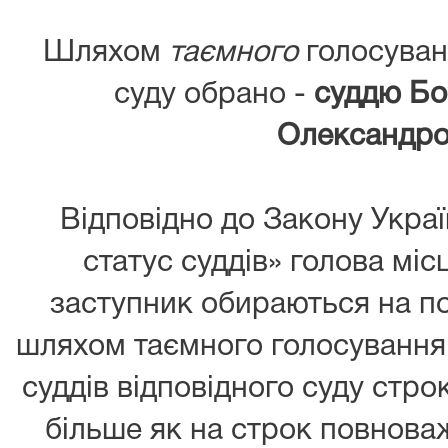
Шляхом
таємного
голосуван
суду обрано -
суддю Бо
Олександро
Відповідно до Закону Украї
статус суддів» голова міс
заступник обираються на п
шляхом таємного голосування 
суддів відповідного суду стро
більше як на строк повноваж