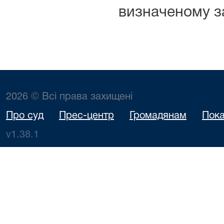
визначеному з
2026 © Всі права захищені
Про суд
Прес-центр
Громадянам
Пока
v1.38.1