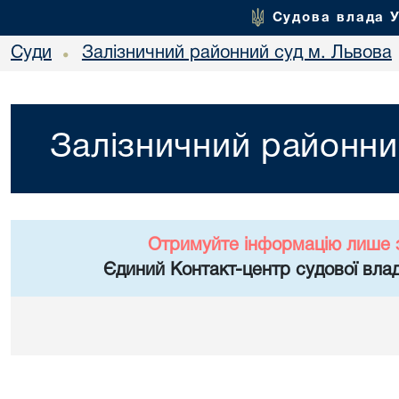
Судова влада 
Суди
Залізничний районний суд м. Львова
•
Залізничний районни
Отримуйте інформацію лише 
Єдиний Контакт-центр судової влад