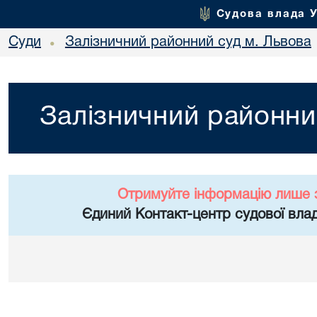
Судова влада 
Суди
Залізничний районний суд м. Львова
•
Залізничний районни
Отримуйте інформацію лише 
Єдиний Контакт-центр судової влад