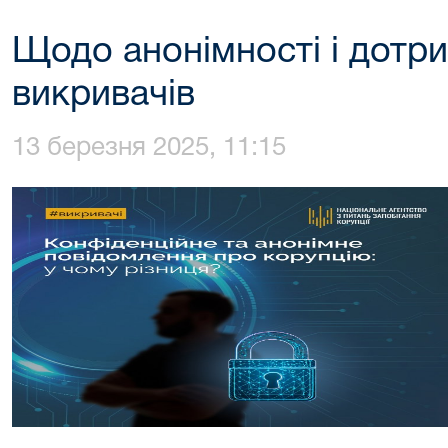
Щодо анонімності і дотр
викривачів
13 березня 2025, 11:15