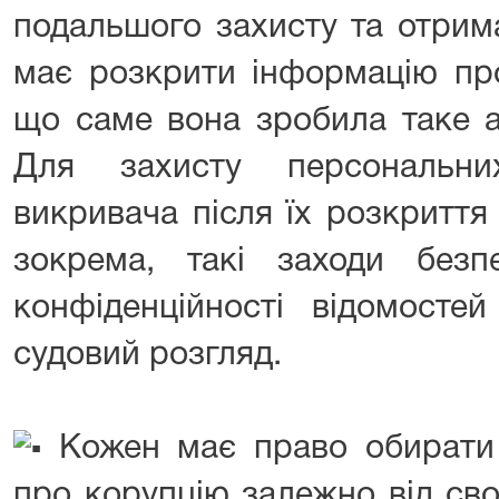
подальшого захисту та отрим
має розкрити інформацію про
що саме вона зробила таке а
Для захисту персональни
викривача після їх розкриття
зокрема, такі заходи безп
конфіденційності відомосте
судовий розгляд.
Кожен має право обирати
про корупцію залежно від сво