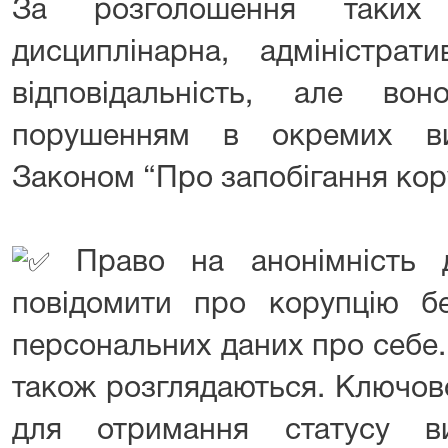
За розголошення таких 
дисциплінарна, адміністрат
відповідальність, але во
порушенням в окремих ви
Законом “Про запобігання кор
Право на анонімність д
повідомити про корупцію б
персональних даних про себе.
також розглядаються. Ключово
для отримання статусу ви