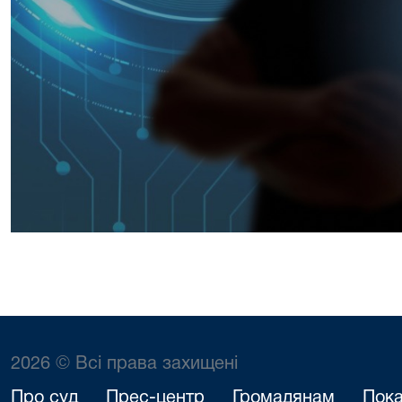
2026 © Всі права захищені
Про суд
Прес-центр
Громадянам
Пока