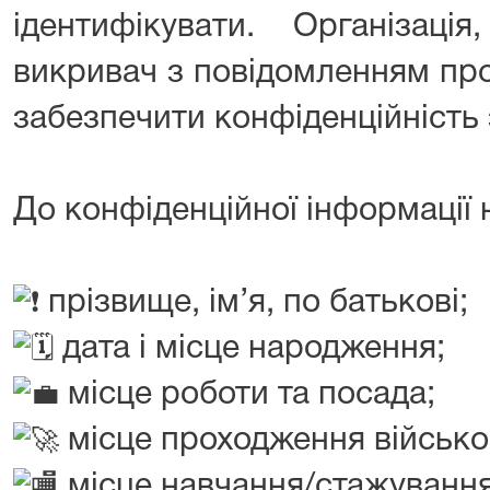
ідентифікувати. Організаці
викривач з повідомленням про
забезпечити конфіденційність
До конфіденційної інформації 
прізвище, ім’я, по батькові;
дата і місце народження;
місце роботи та посада;
місце проходження військо
місце навчання/cтажування