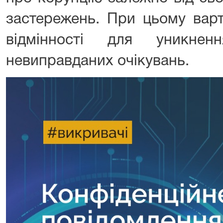
застережень. При цьому варт
відмінності для уникнен
невиправданих очікувань.