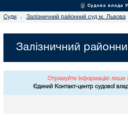
Судова влада 
Суди
Залізничний районний суд м. Львова
•
Залізничний районни
Отримуйте інформацію лише 
Єдиний Контакт-центр судової влад