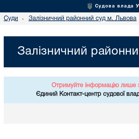
Судова влада 
Суди
Залізничний районний суд м. Львова
•
Залізничний районни
Отримуйте інформацію лише 
Єдиний Контакт-центр судової влад