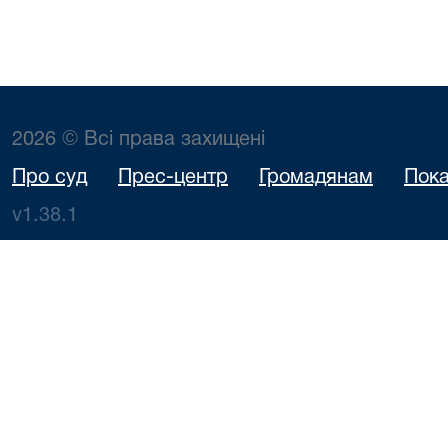
2026 © Всі права захищені
Про суд
Прес-центр
Громадянам
Пока
v1.38.1