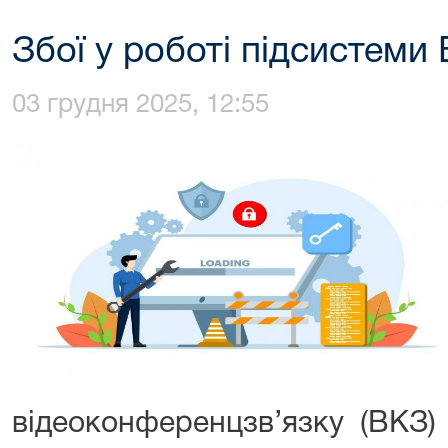
Збої у роботі підсистеми
03 грудня 2025, 12:55
відеоконференцзв’язку (ВКЗ) 