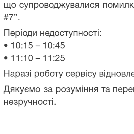
що супроводжувалися помилко
#7”.
Періоди недоступності:
• 10:15 – 10:45
• 11:10 – 11:25
Наразі роботу сервісу відновл
Дякуємо за розуміння та пер
незручності.