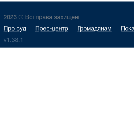
2026 © Всі права захищені
Про суд
Прес-центр
Громадянам
Пока
v1.38.1