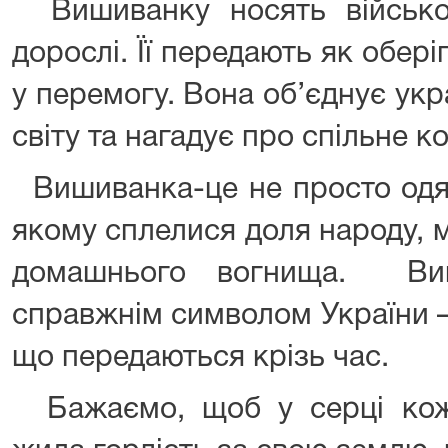
Вишиванку носять військові
дорослі. Її передають як оберіг
у перемогу. Вона об’єднує укра
світу та нагадує про спільне ко
Вишиванка-це не просто одяг,
якому сплелися доля народу, 
домашнього вогнища. Виш
справжнім символом України — 
що передаються крізь час.
Бажаємо, щоб у серці кож