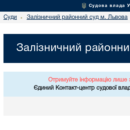
Судова влада 
Суди
Залізничний районний суд м. Львова
•
Залізничний районни
Отримуйте інформацію лише 
Єдиний Контакт-центр судової влад