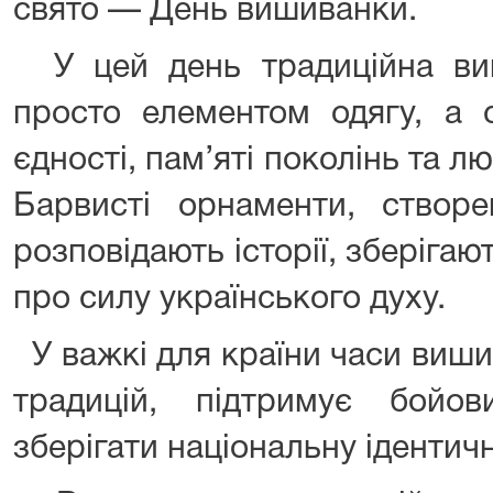
свято — День вишиванки.
У цей день традиційна ви
просто елементом одягу, а 
єдності, пам’яті поколінь та лю
Барвисті орнаменти, створе
розповідають історії, зберігаю
про силу українського духу.
У важкі для країни часи виши
традицій, підтримує бойо
зберігати національну ідентичн