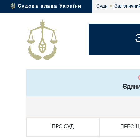
Залізнични
Судова влада України
Суди
•
Єдини
ПРО СУД
ПРЕС-Ц