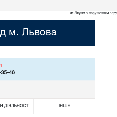
Людям з порушенням зору
д м. Львова
л
-35-46
И ДІЯЛЬНОСТІ
ІНШЕ